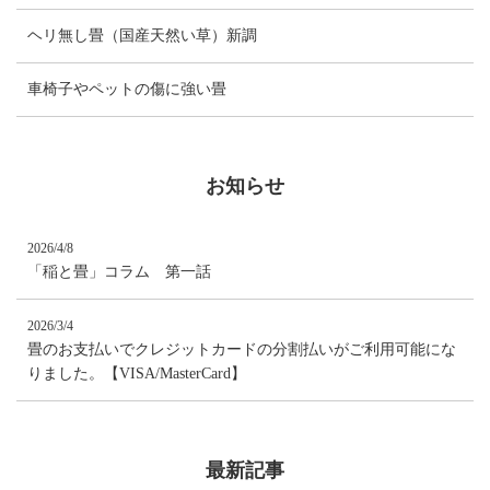
ヘリ無し畳（国産天然い草）新調
車椅子やペットの傷に強い畳
お知らせ
2026/4/8
「稲と畳」コラム 第一話
2026/3/4
畳のお支払いでクレジットカードの分割払いがご利用可能にな
りました。【VISA/MasterCard】
最新記事