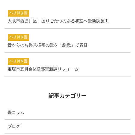
ヘリ付き畳
大阪市西淀川区 掘りごたつのある和室へ畳新調施工
ヘリ付き畳
昔からのお得意様宅の畳を「絹織」で表替
ヘリ付き畳
宝塚市五月台M様邸畳新調リフォーム
記事カテゴリー
畳コラム
ブログ