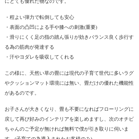
にとても優れた物なのです。
・程よい弾力で転倒しても安心
・表面の凸凹による手や膝への刺激(重要)
・滑りにくく足の指の踏ん張りが効きバランス良く歩行す
る為の筋肉が発達する
・汗やヨダレを吸収してくれる
この様に、天然い草の畳には現代の子育て世代に多いラグ
やクッションマット環境には無い、畳だけの優れた機能性
があるのです。
お子さんが大きくなり、畳も不要になればフローリングに
戻して再び好みのインテリアを楽しめますし、次のオチビ
ちゃんのご予定が無ければ無料で僕が引き取りに伺いま
す。(子育ての為導入されたお客様のみ)