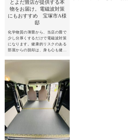
とよだ畳店が提供する本
フローリングの上に畳を導入させ
物をお届け。電磁波対策
て頂きました。 契約時...
にもおすすめ 宝塚市A様
邸
化学物質の薄畳から、当店の畳で
少し分厚くするだけで電磁波対策
になります。健康的リスクのある
部屋からの脱却は、身も心も健康
的になり明日からの毎日が変わり
ます。