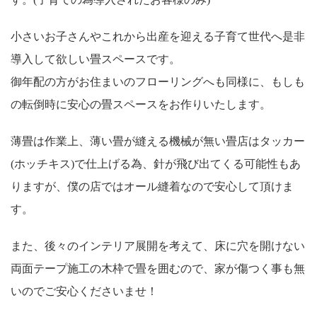
小さいお子さんやこれから出産を迎える子育て世代へ是非
導入して欲しい畳スペースです。
御年配の方がお住まいのフローリングへも同様に、もしも
の転倒時に安心の畳スペースをお作りいたします。
薄畳は作業上、薄い畳が縫える機械が無い畳店はタッカー
(ホッチキス)で仕上げる為、針が飛び出てくる可能性もあ
りますが、僕の店ではオール縫着なので安心して頂けま
す。
また、後々のインテリア展開を考えて、床に穴を開けない
両面テープ施工の木枠で畳を囲むので、家が傷つく事も無
いのでご安心くださいませ！