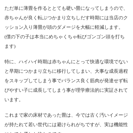
ただ単に薄畳を作るととても硬い畳になってしまうので、
赤ちゃんが良く転ぶつかまり立ちしだす時期には当店のク
ッション入り薄畳が頭のダメージを大幅に軽減します。
(僕の下の子は本当にめちゃくちゃ転びゴンゴン頭を打ち
ます)
特に、ハイハイ時期は赤ちゃんにとって快適な環境でない
と早期につかまり立ちに移行してしまい、大事な成長過程
をスキップしてしまう事でバランス良く筋肉が発達せず転
びやすい子に成長してしまう事が理学療法的に実証されて
います。
これまで家の床材であった畳は、今では古く汚いイメージ
が持たれて若い世代には避けられがちですが、実は機能性