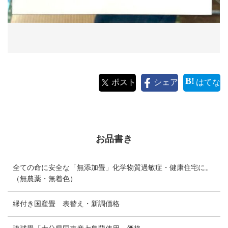
ポスト
シェア
はてな
お品書き
全ての命に安全な「無添加畳」化学物質過敏症・健康住宅に。
（無農薬・無着色）
縁付き国産畳 表替え・新調価格