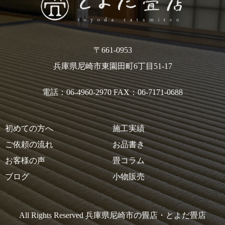
〒661-0953
兵庫県尼崎市東園田町6丁目51-17
電話：06-4960-2970 FAX：06-7171-0688
初めての方へ
施工実績
ご依頼の流れ
お品書き
お客様の声
畳コラム
ブログ
小物販売
All Rights Reserved 兵庫県尼崎市の畳店・とよだ畳店