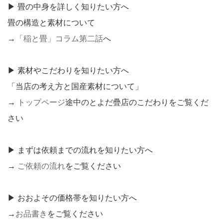
▶ 畳の中身を詳しく知りたい方へ
畳の構造と素材について
→
「稲と畳」コラム第二話
へ
▶ 素材やこだわりを知りたい方へ
「当店の考え方と国産素材について」
→
トップページ
途中のとよだ疊店のこだわりをご覧くだ
さい
▶ まずは依頼までの流れを知りたい方へ
→
ご依頼の流れ
をご覧ください
▶ おおよその価格帯を知りたい方へ
→
お品書き
をご覧ください