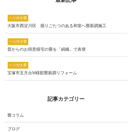
ヘリ付き畳
大阪市西淀川区 掘りごたつのある和室へ畳新調施工
ヘリ付き畳
昔からのお得意様宅の畳を「絹織」で表替
ヘリ付き畳
宝塚市五月台M様邸畳新調リフォーム
記事カテゴリー
畳コラム
ブログ