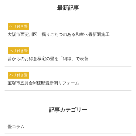
最新記事
ヘリ付き畳
大阪市西淀川区 掘りごたつのある和室へ畳新調施工
ヘリ付き畳
昔からのお得意様宅の畳を「絹織」で表替
ヘリ付き畳
宝塚市五月台M様邸畳新調リフォーム
記事カテゴリー
畳コラム