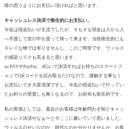
様の思うようにお支払い頂ければと思います。
キャッシュレス決済で衛生的にお支払い。
今迄は現金払いが主流でしたが、そもそも現金は人から人
へ手渡しで世の中を渡って帰って来ます。当然衛生的にも
キレイな物では有りませんし、このご時世です。ウィルス
の感染リスクも高まると思います。
au PAYやPayPay、d払いで決済すればお待ちのスマートフ
ォンでQRコードを読み取るだけなので、接触する事なく
お支払いでき大変清潔ですし、今迄の現金払いで行ってい
たお釣りの受渡しも無くなるので、お財布も衛生的です。
私の実感としては、最近のお客様は年齢問わず殆どキャッ
シュレス決済やなぁ〜と今ここに書いていて思いました。
ウィルスのせいなのか、時代なのか分かりませんが、お客