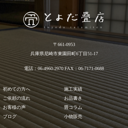
〒661-0953
兵庫県尼崎市東園田町6丁目51-17
電話：06-4960-2970 FAX：06-7171-0688
初めての方へ
施工実績
ご依頼の流れ
お品書き
お客様の声
畳コラム
ブログ
小物販売