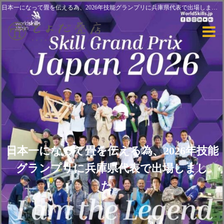
日本一になって畳を伝える為、2026年技能グランプリに兵庫県代表で出場しました。
日本一になって畳を伝える為、2026年技能
グランプリに兵庫県代表で出場しまし
た。