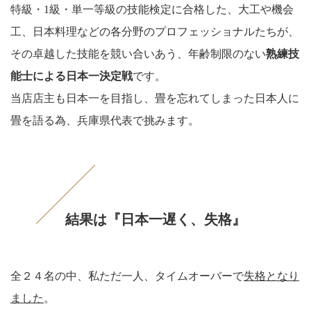
特級・1級・単一等級の技能検定に合格した、大工や機会
工、日本料理などの各分野のプロフェッショナルたちが、
その卓越した技能を競い合いあう、年齢制限のない
熟練技
能士による日本一決定戦
です。
当店店主も日本一を目指し、畳を忘れてしまった日本人に
畳を語る為、兵庫県代表で挑みます。
結果は『日本一遅く、失格』
全２４名の中、私ただ一人、タイムオーバーで
失格となり
ました
。