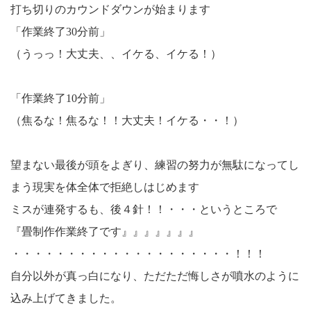
打ち切りのカウンドダウンが始まります
「作業終了30分前」
（うっっ！大丈夫、、イケる、イケる！）
「作業終了10分前」
（焦るな！焦るな！！大丈夫！イケる・・！）
望まない最後が頭をよぎり、練習の努力が無駄になってし
まう現実を体全体で拒絶しはじめます
ミスが連発するも、後４針！！・・・というところで
『畳制作作業終了です』』』』』』』
・・・・・・・・・・・・・・・・・・・・！！！
自分以外が真っ白になり、ただただ悔しさが噴水のように
込み上げてきました。