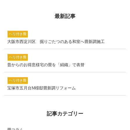
最新記事
ヘリ付き畳
大阪市西淀川区 掘りごたつのある和室へ畳新調施工
ヘリ付き畳
昔からのお得意様宅の畳を「絹織」で表替
ヘリ付き畳
宝塚市五月台M様邸畳新調リフォーム
記事カテゴリー
畳コラム