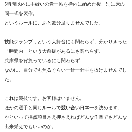
5時間以内に手縫いの畳一帖を枠内に納めた後、別に床の
間一式を製作。
というルールに、あと数分足りませんでした。
技能グランプリという大舞台にも関わらず、分かりきった
「時間内」という大前提があるにも関わらず、
兵庫県を背負っているにも関わらず、
なのに、自分でも焦るぐらい一針一針手を抜けませんでし
た。
これは競技です。お客様はいません。
ほかの選手と同じルールで
競い合い
日本一を決めます。
かといって採点項目さえ押さえればどんな作業でもどんな
出来栄えでもいいのか。